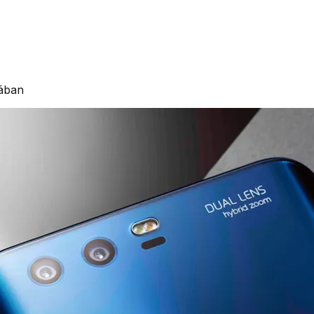
nában