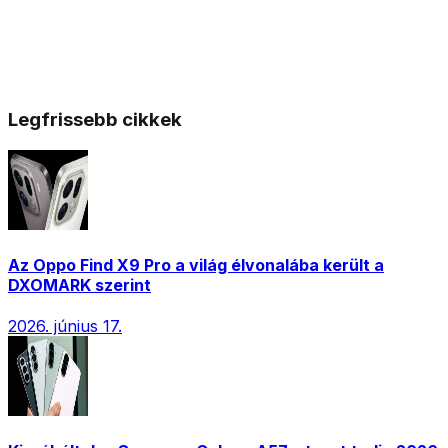
Legfrissebb cikkek
Az Oppo Find X9 Pro a világ élvonalába került a
DXOMARK szerint
2026. június 17.