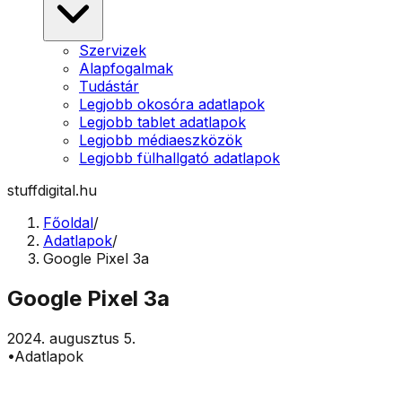
Szervizek
Alapfogalmak
Tudástár
Legjobb okosóra adatlapok
Legjobb tablet adatlapok
Legjobb médiaeszközök
Legjobb fülhallgató adatlapok
stuffdigital.hu
Főoldal
/
Adatlapok
/
Google Pixel 3a
Google Pixel 3a
2024. augusztus 5.
•
Adatlapok