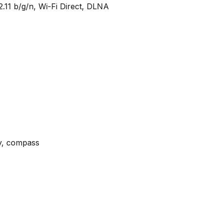
2.11 b/g/n, Wi-Fi Direct, DLNA
ty, compass