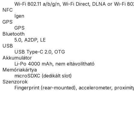
Wi-Fi 802.11 a/b/g/n, Wi-Fi Direct, DLNA or Wi-Fi 80
NFC
Igen
GPS
GPS
Bluetooth
5.0, A2DP, LE
USB
USB Type-C 2.0, OTG
Akkumulátor
Li-Po 4000 mAh, nem eltávolítható
Memóriakártya
microSDXC (dedikált slot)
Szenzorok
Fingerprint (rear-mounted), accelerometer, proximi