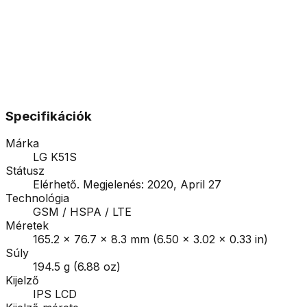
Specifikációk
Márka
LG K51S
Státusz
Elérhető. Megjelenés: 2020, April 27
Technológia
GSM / HSPA / LTE
Méretek
165.2 x 76.7 x 8.3 mm (6.50 x 3.02 x 0.33 in)
Súly
194.5 g (6.88 oz)
Kijelző
IPS LCD