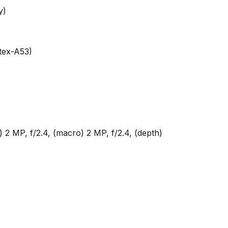
y)
tex-A53)
) 2 MP, f/2.4, (macro) 2 MP, f/2.4, (depth)