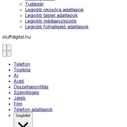
Tudástár
Legjobb okosóra adatlapok
Legjobb tablet adatlapok
Legjobb médiaeszközök
Legjobb fülhallgató adatlapok
stuffdigital.hu
Telefon
Toplista
AI
Autó
Összehasonlítás
Számítógép
Játék
Film
Telefon adatlapok
Segédlet