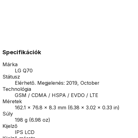
Specifikációk
Márka
LG Q70
Státusz
Elérhető. Megjelenés: 2019, October
Technológia
GSM / CDMA / HSPA / EVDO / LTE
Méretek
162.1 x 76.8 x 8.3 mm (6.38 x 3.02 x 0.33 in)
Súly
198 g (6.98 oz)
Kijelző
IPS LCD