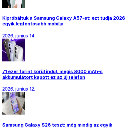
Kipróbáltuk a Samsung Galaxy A57-et: ezt tudja 2026
egyik legfontosabb mobilja
2026. június 14.
71 ezer forint körül indul, mégis 8000 mAh-s
akkumulátort kapott ez az új telefon
2026. június 12.
Samsung Galaxy S26 teszt: még mindig az egyik