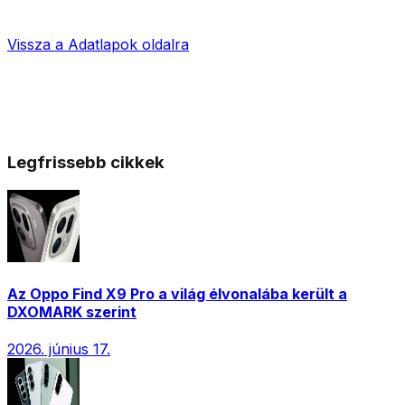
Vissza a
Adatlapok
oldalra
Legfrissebb cikkek
Az Oppo Find X9 Pro a világ élvonalába került a
DXOMARK szerint
2026. június 17.