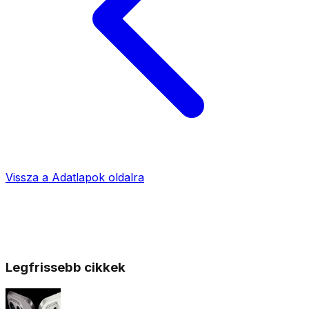
Vissza a
Adatlapok
oldalra
Legfrissebb cikkek