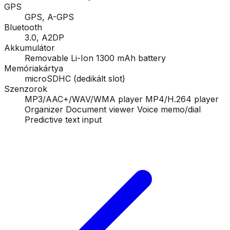
GPS
GPS, A-GPS
Bluetooth
3.0, A2DP
Akkumulátor
Removable Li-Ion 1300 mAh battery
Memóriakártya
microSDHC (dedikált slot)
Szenzorok
MP3/AAC+/WAV/WMA player MP4/H.264 player
Organizer Document viewer Voice memo/dial
Predictive text input