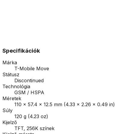
Specifikációk
Márka
T-Mobile Move
Státusz
Discontinued
Technológia
GSM / HSPA
Méretek
110 x 57.4 x 12.5 mm (4.33 x 2.26 x 0.49 in)
Súly
120 g (4.23 oz)
Kijelző
TFT, 256K színek