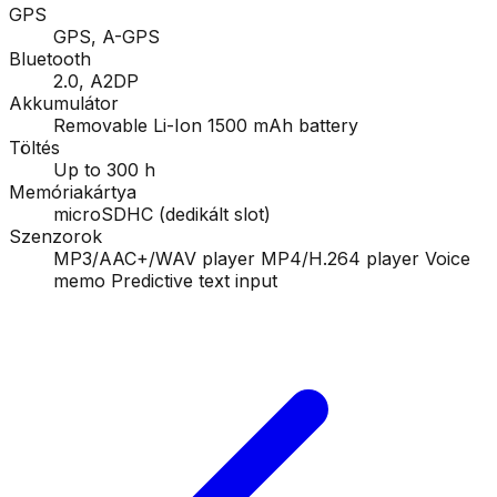
GPS
GPS, A-GPS
Bluetooth
2.0, A2DP
Akkumulátor
Removable Li-Ion 1500 mAh battery
Töltés
Up to 300 h
Memóriakártya
microSDHC (dedikált slot)
Szenzorok
MP3/AAC+/WAV player MP4/H.264 player Voice
memo Predictive text input