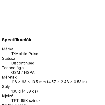
Specifikációk
Márka
T-Mobile Pulse
Státusz
Discontinued
Technológia
GSM / HSPA
Méretek
116 x 63 x 13.5 mm (4.57 x 2.48 x 0.53 in)
Súly
130 g (4.59 oz)
Kijelző
TFT, 65K színek