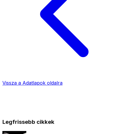
Vissza a
Adatlapok
oldalra
Legfrissebb cikkek