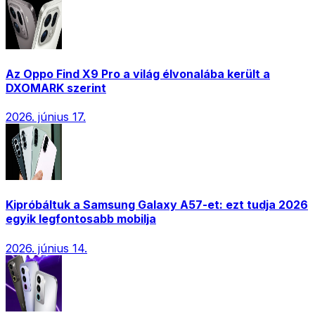
Az Oppo Find X9 Pro a világ élvonalába került a
DXOMARK szerint
2026. június 17.
Kipróbáltuk a Samsung Galaxy A57-et: ezt tudja 2026
egyik legfontosabb mobilja
2026. június 14.