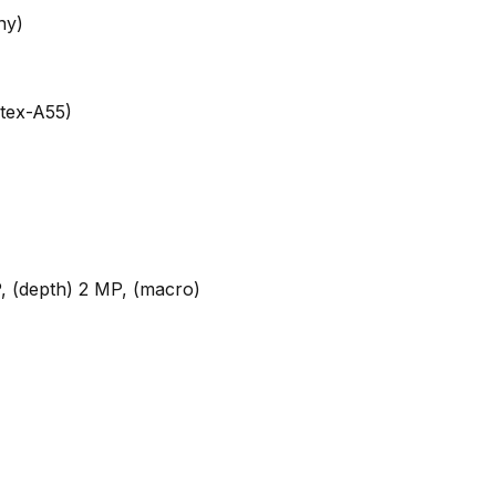
ny)
tex-A55)
P, (depth) 2 MP, (macro)