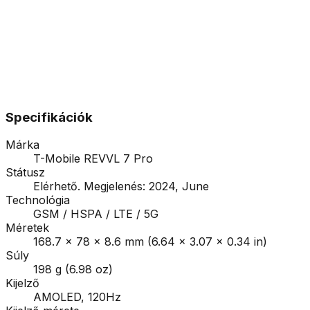
Specifikációk
Márka
T-Mobile REVVL 7 Pro
Státusz
Elérhető. Megjelenés: 2024, June
Technológia
GSM / HSPA / LTE / 5G
Méretek
168.7 x 78 x 8.6 mm (6.64 x 3.07 x 0.34 in)
Súly
198 g (6.98 oz)
Kijelző
AMOLED, 120Hz