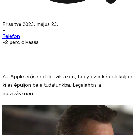
Frissítve:
2023. május 23.
•
Telefon
•
2
perc olvasás
Az Apple erősen dolgozik azon, hogy ez a kép alakuljon
ki és épüljön be a tudatunkba. Legalábbis a
mozivásznon.