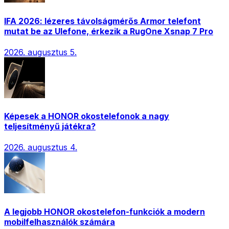
IFA 2026: lézeres távolságmérős Armor telefont
mutat be az Ulefone, érkezik a RugOne Xsnap 7 Pro
2026. augusztus 5.
Képesek a HONOR okostelefonok a nagy
teljesítményű játékra?
2026. augusztus 4.
A legjobb HONOR okostelefon-funkciók a modern
mobilfelhasználók számára