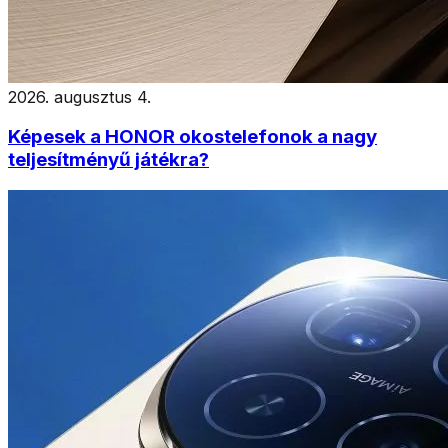
2026. augusztus 4.
Képesek a HONOR okostelefonok a nagy
teljesítményű játékra?