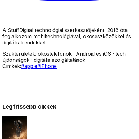
A StuffDigital technológiai szerkesztőjeként, 2018 óta
foglalkozom mobiltechnológiával, okoseszközökkel és
digitális trendekkel.
Szakterületek:
okostelefonok · Android és iOS · tech
újdonságok · digitális szolgáltatások
Címkék:
#
apple
#
iPhone
Legfrissebb cikkek