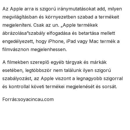
Az Apple arra is szigorú iránymutatásokat add, milyen
megvilágításban és környezetben szabad a termékeit
megjeleníteni. Csak az un. „
Apple termékek
ábrázolása
”szabály elfogadása és betartása mellett
engedélyezett, hogy iPhone, iPad vagy Mac termék a
filmvásznon megjelenhessen.
A filmekben szereplő egyéb tárgyak és márkák
esetében, legtöbbször nem találunk ilyen szigorú
szabályozást, az Apple viszont a legnagyobb szigorral
és kontrollal követi termékei megjelenését és sorsát.
Forrás:soyacincau.com