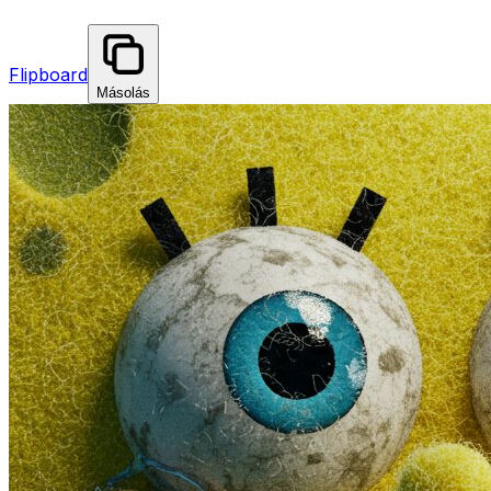
Flipboard
Másolás