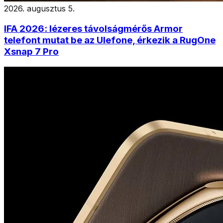
2026. augusztus 5.
IFA 2026: lézeres távolságmérős Armor
telefont mutat be az Ulefone, érkezik a RugOne
Xsnap 7 Pro