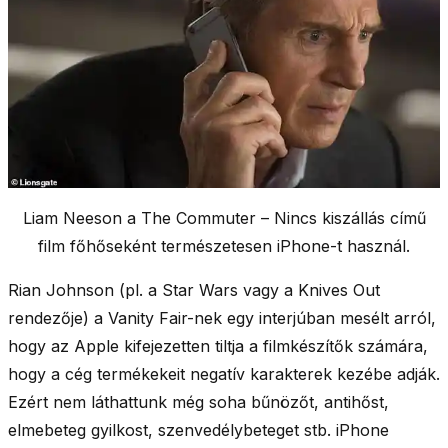
Liam Neeson a
The Commuter – Nincs kiszállás című
film főhőseként természetesen iPhone-t használ.
Rian Johnson (pl. a Star Wars vagy a Knives Out
rendezője) a Vanity Fair-nek egy interjúban mesélt arról,
hogy az Apple kifejezetten tiltja a filmkészítők számára,
hogy a cég termékekeit negatív karakterek kezébe adják.
Ezért nem láthattunk még soha bűnözőt, antihőst,
elmebeteg gyilkost, szenvedélybeteget stb. iPhone