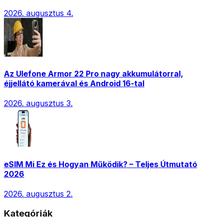
2026. augusztus 4.
Az Ulefone Armor 22 Pro nagy akkumulátorral,
éjjellátó kamerával és Android 16-tal
2026. augusztus 3.
eSIM Mi Ez és Hogyan Működik? – Teljes Útmutató
2026
2026. augusztus 2.
Kategóriák