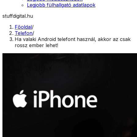
Legjobb fülhallgató adatlapok
stuffdigital.hu
Főoldal
/
Telefon
/
Ha valaki Android telefont használ, akkor az csak
rossz ember lehet!