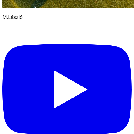
M.László