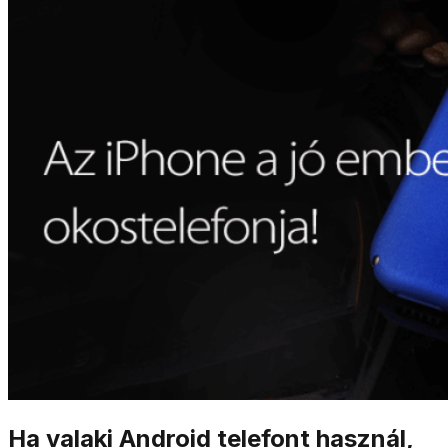
Ha valaki Android telefont használ,