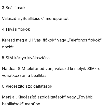
3 Beállítások
Válaszd a
„Beállítások”
menüpontot
4 Hívási fiókok
Keresd meg a
„Hívási fiókok”
vagy
„Telefonos fiókok”
opciót
5 SIM kártya kiválasztása
Ha dual SIM telefonod van, válaszd ki melyik SIM-re
vonatkozzon a beállítás
6 Kiegészítő szolgáltatások
Menj a
„Kiegészítő szolgáltatások”
vagy
„További
beállítások”
menübe