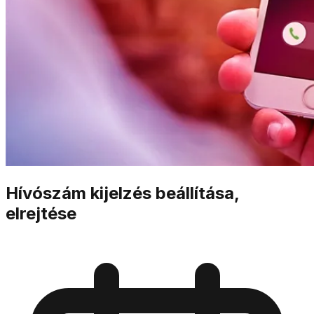
Hívószám kijelzés beállítása,
elrejtése