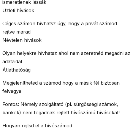
ismeretlenek lássák
Üzleti hívások
Céges számon hívhatsz úgy, hogy a privát számod
rejtve marad
Névtelen hívások
Olyan helyekre hívhatsz ahol nem szeretnéd megadni az
adataidat
Átláthatóság
Megjelenítheted a számod hogy a másik fél biztosan
felvegye
Fontos:
Némely szolgáltató (pl. sürgősségi számok,
bankok) nem fogadnak rejtett hívószámú hívásokat!
Hogyan rejtsd el a hívószámod