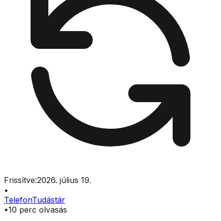
Frissítve:
2026. július 19.
•
Telefon
Tudástár
•
10
perc olvasás