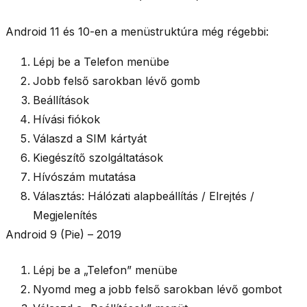
Android 11 és 10-en a menüstruktúra még régebbi:
Lépj be a
Telefon
menübe
Jobb felső sarokban lévő
gomb
Beállítások
Hívási fiókok
Válaszd a
SIM kártyát
Kiegészítő szolgáltatások
Hívószám mutatása
Választás:
Hálózati alapbeállítás / Elrejtés /
Megjelenítés
Android 9 (Pie) – 2019
Lépj be a
„Telefon”
menübe
Nyomd meg a jobb felső sarokban lévő gombot