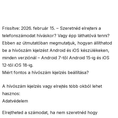
Frissítve: 2026. február 15.
– Szeretnéd elrejteni a
telefonszámodat híváskor? Vagy épp láthatóvá tenni?
Ebben az útmutatóban megmutatjuk, hogyan állíthatod
be a hívószám kijelzést
Android és iOS
készülékeken,
minden verziónál
– Android 7-től Android 15-ig és iOS
12-től iOS 18-ig.
Miért fontos a hívószám kijelzés beállítása?
A hívószám kijelzés vagy elrejtés több okból lehet
hasznos:
Adatvédelem
Elrejtheted a számodat, ha nem szeretnéd hogy