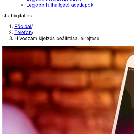
Legjobb fülhallgató adatlapok
stuffdigital.hu
Főoldal
/
Telefon
/
Hívószám kijelzés beállítása, elrejtése