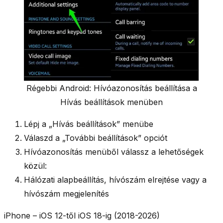
Régebbi Android: Hívóazonosítás beállítása a
Hívás beállítások menüben
Lépj a
„Hívás beállítások”
menübe
Válaszd a
„További beállítások”
opciót
Hívóazonosítás
menüből válassz a lehetőségek
közül:
Hálózati alapbeállítás, hívószám elrejtése vagy a
hívószám megjelenítés
iPhone – iOS 12-től iOS 18-ig (2018-2026)