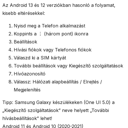
Az Android 13 és 12 verziókban hasonló a folyamat,
kisebb eltérésekkel:
Nyisd meg a
Telefon
alkalmazást
Koppints a
⋮
(három pont) ikonra
Beállítások
Hívási fiókok
vagy
Telefonos fiókok
Válaszd ki a
SIM kártyát
További beállítások
vagy
Kiegészítő szolgáltatások
Hívóazonosító
Válassz:
Hálózati alapbeállítás / Elrejtés /
Megjelenítés
Tipp:
Samsung Galaxy készülékeken (One UI 5.0) a
„Kiegészítő szolgáltatások” neve helyett „További
hívásbeállítások” lehet!
Android 11 és Android 10 (2020-2021)