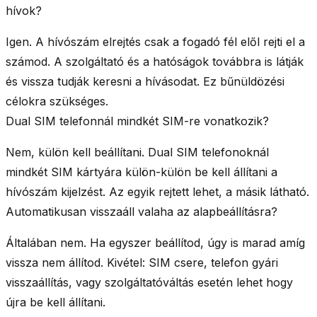
hívok?
Igen.
A hívószám elrejtés csak a fogadó fél elől rejti el a
számod. A
szolgáltató
és a
hatóságok
továbbra is látják
és vissza tudják keresni a hívásodat. Ez bűnüldözési
célokra szükséges.
Dual SIM telefonnál mindkét SIM-re vonatkozik?
Nem, külön kell beállítani.
Dual SIM telefonoknál
mindkét SIM kártyára külön-külön be kell állítani a
hívószám kijelzést. Az egyik rejtett lehet, a másik látható.
Automatikusan visszaáll valaha az alapbeállításra?
Általában nem.
Ha egyszer beállítod, úgy is marad amíg
vissza nem állítod.
Kivétel:
SIM csere, telefon gyári
visszaállítás, vagy szolgáltatóváltás esetén lehet hogy
újra be kell állítani.