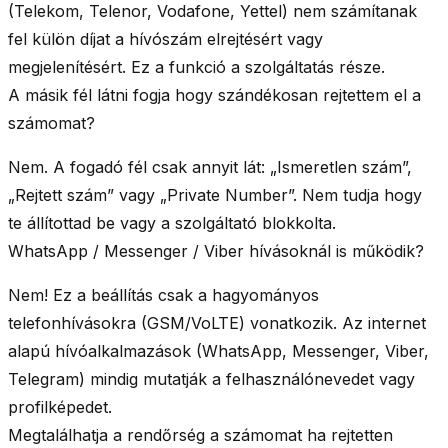
(Telekom, Telenor, Vodafone, Yettel) nem számítanak
fel külön díjat a hívószám elrejtésért vagy
megjelenítésért. Ez a funkció a szolgáltatás része.
A másik fél látni fogja hogy szándékosan rejtettem el a
számomat?
Nem.
A fogadó fél csak annyit lát: „Ismeretlen szám”,
„Rejtett szám” vagy „Private Number”. Nem tudja hogy
te állítottad be vagy a szolgáltató blokkolta.
WhatsApp / Messenger / Viber hívásoknál is működik?
Nem!
Ez a beállítás csak a
hagyományos
telefonhívásokra
(GSM/VoLTE) vonatkozik. Az internet
alapú hívóalkalmazások (WhatsApp, Messenger, Viber,
Telegram) mindig mutatják a felhasználónevedet vagy
profilképedet.
Megtalálhatja a rendőrség a számomat ha rejtetten