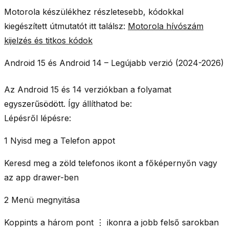
Motorola készülékhez részletesebb, kódokkal
kiegészített útmutatót itt találsz:
Motorola hívószám
kijelzés és titkos kódok
Android 15 és Android 14 – Legújabb verzió (2024-2026)
Az Android 15 és 14 verziókban a folyamat
egyszerűsödött. Így állíthatod be:
Lépésről lépésre:
1 Nyisd meg a Telefon appot
Keresd meg a zöld telefonos ikont a főképernyőn vagy
az app drawer-ben
2 Menü megnyitása
Koppints a
három pont ⋮
ikonra a jobb felső sarokban