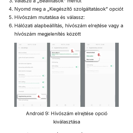
Válaszd a
„Beállítások”
menüt
Nyomd meg a
„Kiegészítő szolgáltatások”
opciót
Hívószám mutatása
és válassz:
Hálózati alapbeállítás, hívószám elrejtése vagy a
hívószám megjelenítés között
Android 9: Hívószám elrejtése opció
kiválasztása