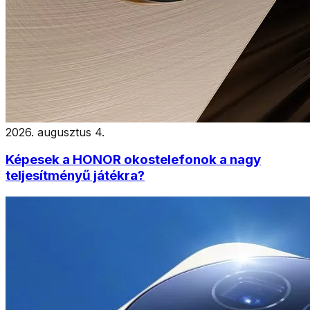
2026. augusztus 4.
Képesek a HONOR okostelefonok a nagy
teljesítményű játékra?