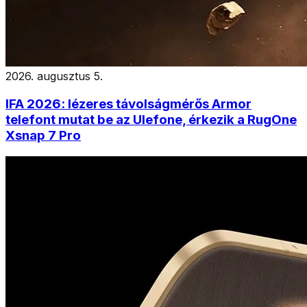
2026. augusztus 5.
IFA 2026: lézeres távolságmérős Armor
telefont mutat be az Ulefone, érkezik a RugOne
Xsnap 7 Pro