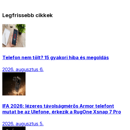
Legfrissebb cikkek
Telefon nem tölt? 15 gyakori hiba és megoldás
2026. augusztus 6.
IFA 2026: lézeres távolságmérős Armor telefont
mutat be az Ulefone, érkezik a RugOne Xsnap 7 Pro
2026. augusztus 5.