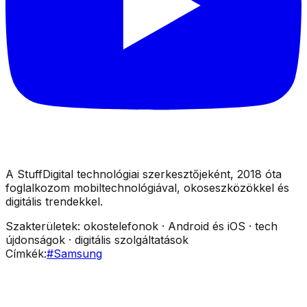
A StuffDigital technológiai szerkesztőjeként, 2018 óta
foglalkozom mobiltechnológiával, okoseszközökkel és
digitális trendekkel.
Szakterületek:
okostelefonok · Android és iOS · tech
újdonságok · digitális szolgáltatások
Címkék:
#
Samsung