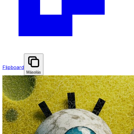
Flipboard
Másolás