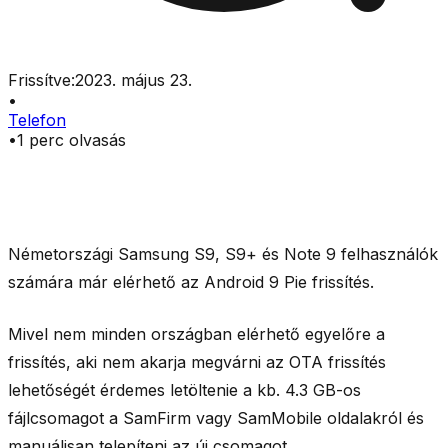
Frissítve:
2023. május 23.
•
Telefon
•
1
perc olvasás
Németországi Samsung S9, S9+ és Note 9 felhasználók
számára már elérhető az Android 9 Pie frissítés.
Mivel nem minden országban elérhető egyelőre a
frissítés, aki nem akarja megvárni az OTA frissítés
lehetőségét érdemes letöltenie a kb. 4.3 GB-os
fájlcsomagot a SamFirm vagy SamMobile oldalakról és
manuálisan telepíteni az új csomagot.