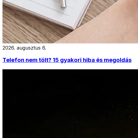
2026. augusztus 6.
Telefon nem tölt? 15 gyakori hiba és megoldás