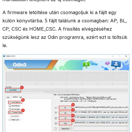
A firmware letöltése után csomagoljuk ki a fájlt egy
külön könyvtárba. 5 fájlt találunk a csomagban: AP, BL,
CP, CSC és HOME_CSC. A frissítés elvégzéséhez
szükségünk lesz az Odin programra, ezért ezt is töltsük
le.