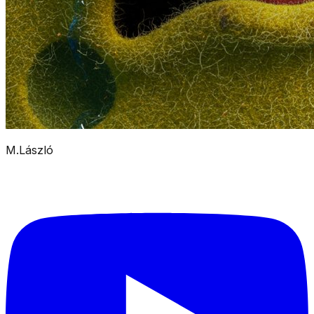
M.László