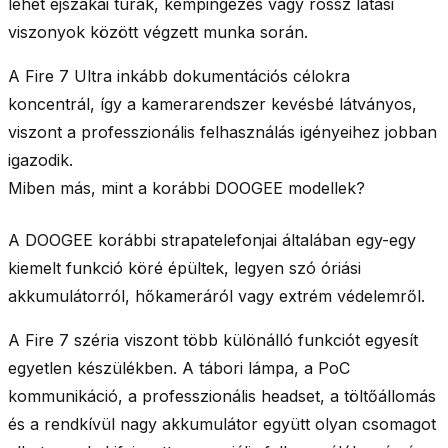
lehet éjszakai túrák, kempingezés vagy rossz látási
viszonyok között végzett munka során.
A Fire 7 Ultra inkább dokumentációs célokra
koncentrál, így a kamerarendszer kevésbé látványos,
viszont a professzionális felhasználás igényeihez jobban
igazodik.
Miben más, mint a korábbi DOOGEE modellek?
A DOOGEE korábbi strapatelefonjai általában egy-egy
kiemelt funkció köré épültek, legyen szó óriási
akkumulátorról, hőkameráról vagy extrém védelemről.
A Fire 7 széria viszont több különálló funkciót egyesít
egyetlen készülékben. A tábori lámpa, a PoC
kommunikáció, a professzionális headset, a töltőállomás
és a rendkívül nagy akkumulátor együtt olyan csomagot