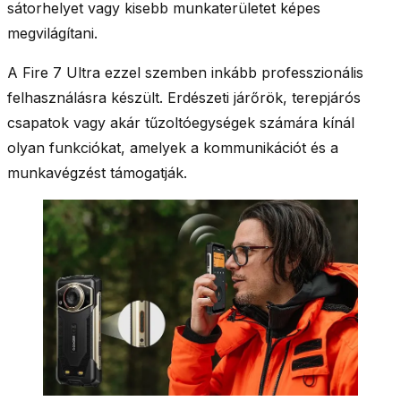
sátorhelyet vagy kisebb munkaterületet képes
megvilágítani.
A Fire 7 Ultra ezzel szemben inkább professzionális
felhasználásra készült. Erdészeti járőrök, terepjárós
csapatok vagy akár tűzoltóegységek számára kínál
olyan funkciókat, amelyek a kommunikációt és a
munkavégzést támogatják.