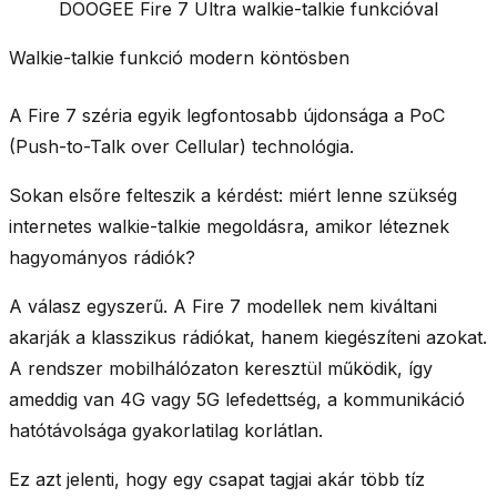
DOOGEE Fire 7 Ultra walkie-talkie funkcióval
Walkie-talkie funkció modern köntösben
A Fire 7 széria egyik legfontosabb újdonsága a PoC
(Push-to-Talk over Cellular) technológia.
Sokan elsőre felteszik a kérdést: miért lenne szükség
internetes walkie-talkie megoldásra, amikor léteznek
hagyományos rádiók?
A válasz egyszerű. A Fire 7 modellek nem kiváltani
akarják a klasszikus rádiókat, hanem kiegészíteni azokat.
A rendszer mobilhálózaton keresztül működik, így
ameddig van 4G vagy 5G lefedettség, a kommunikáció
hatótávolsága gyakorlatilag korlátlan.
Ez azt jelenti, hogy egy csapat tagjai akár több tíz