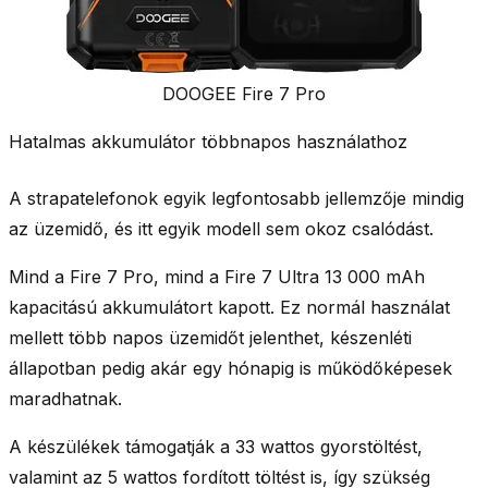
DOOGEE Fire 7 Pro
Hatalmas akkumulátor többnapos használathoz
A strapatelefonok egyik legfontosabb jellemzője mindig
az üzemidő, és itt egyik modell sem okoz csalódást.
Mind a Fire 7 Pro, mind a Fire 7 Ultra 13 000 mAh
kapacitású akkumulátort kapott. Ez normál használat
mellett több napos üzemidőt jelenthet, készenléti
állapotban pedig akár egy hónapig is működőképesek
maradhatnak.
A készülékek támogatják a 33 wattos gyorstöltést,
valamint az 5 wattos fordított töltést is, így szükség