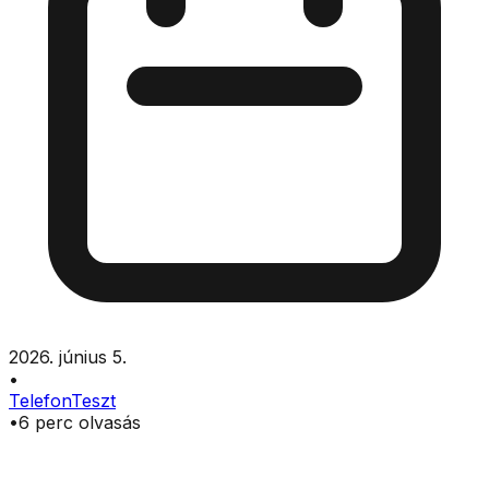
2026. június 5.
•
Telefon
Teszt
•
6
perc olvasás