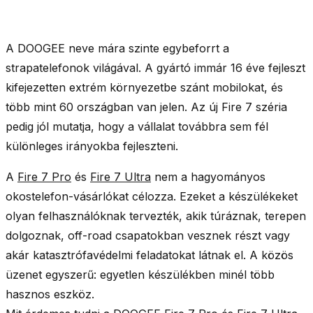
A DOOGEE neve mára szinte egybeforrt a
strapatelefonok világával. A gyártó immár 16 éve fejleszt
kifejezetten extrém környezetbe szánt mobilokat, és
több mint 60 országban van jelen. Az új Fire 7 széria
pedig jól mutatja, hogy a vállalat továbbra sem fél
különleges irányokba fejleszteni.
A
Fire 7 Pro
és
Fire 7 Ultra
nem a hagyományos
okostelefon-vásárlókat célozza. Ezeket a készülékeket
olyan felhasználóknak tervezték, akik túráznak, terepen
dolgoznak, off-road csapatokban vesznek részt vagy
akár katasztrófavédelmi feladatokat látnak el. A közös
üzenet egyszerű: egyetlen készülékben minél több
hasznos eszköz.