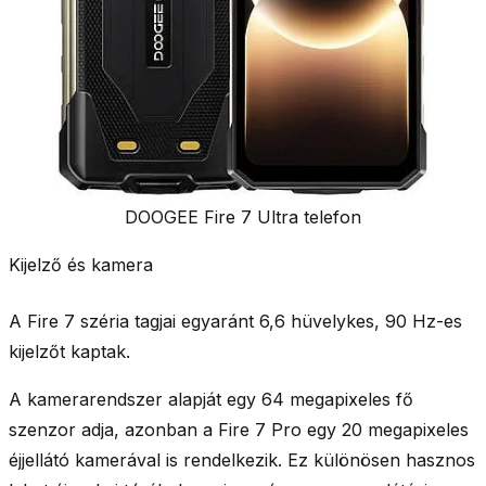
DOOGEE Fire 7 Ultra telefon
Kijelző és kamera
A Fire 7 széria tagjai egyaránt 6,6 hüvelykes, 90 Hz-es
kijelzőt kaptak.
A kamerarendszer alapját egy 64 megapixeles fő
szenzor adja, azonban a Fire 7 Pro egy 20 megapixeles
éjjellátó kamerával is rendelkezik. Ez különösen hasznos