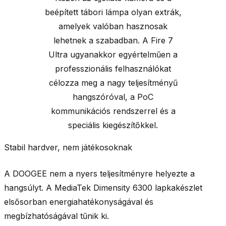
beépített tábori lámpa olyan extrák,
amelyek valóban hasznosak
lehetnek a szabadban. A Fire 7
Ultra ugyanakkor egyértelműen a
professzionális felhasználókat
célozza meg a nagy teljesítményű
hangszóróval, a PoC
kommunikációs rendszerrel és a
speciális kiegészítőkkel.
Stabil hardver, nem játékosoknak
A DOOGEE nem a nyers teljesítményre helyezte a
hangsúlyt. A MediaTek Dimensity 6300 lapkakészlet
elsősorban energiahatékonyságával és
megbízhatóságával tűnik ki.