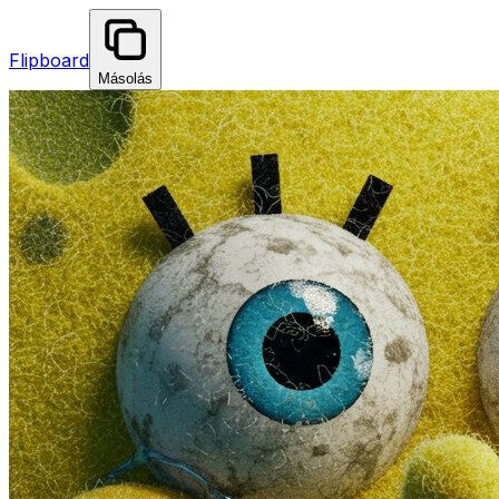
Flipboard
Másolás