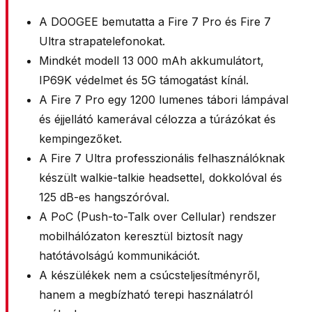
A DOOGEE bemutatta a Fire 7 Pro és Fire 7
Ultra strapatelefonokat.
Mindkét modell 13 000 mAh akkumulátort,
IP69K védelmet és 5G támogatást kínál.
A Fire 7 Pro egy 1200 lumenes tábori lámpával
és éjjellátó kamerával célozza a túrázókat és
kempingezőket.
A Fire 7 Ultra professzionális felhasználóknak
készült walkie-talkie headsettel, dokkolóval és
125 dB-es hangszóróval.
A PoC (Push-to-Talk over Cellular) rendszer
mobilhálózaton keresztül biztosít nagy
hatótávolságú kommunikációt.
A készülékek nem a csúcsteljesítményről,
hanem a megbízható terepi használatról