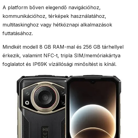
A platform bőven elegendő navigációhoz,
kommunikációhoz, térképek használatához,
multitaskinghoz vagy hétköznapi alkalmazások
futtatásához.
Mindkét modell 8 GB RAM-mal és 256 GB tárhellyel
érkezik, valamint NFC-t, tripla SIM/memóriakártya
foglalatot és IP69K vízállósági minősítést is kínál.