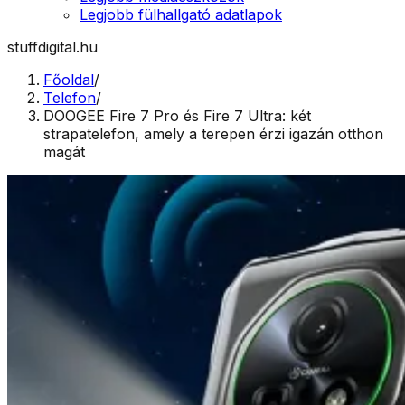
Legjobb fülhallgató adatlapok
stuffdigital.hu
Főoldal
/
Telefon
/
DOOGEE Fire 7 Pro és Fire 7 Ultra: két
strapatelefon, amely a terepen érzi igazán otthon
magát