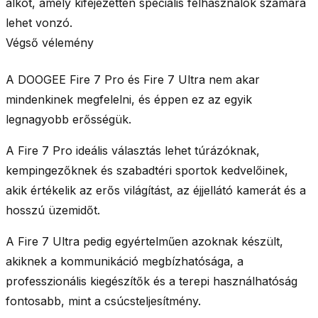
alkot, amely kifejezetten speciális felhasználók számára
lehet vonzó.
Végső vélemény
A DOOGEE Fire 7 Pro és Fire 7 Ultra nem akar
mindenkinek megfelelni, és éppen ez az egyik
legnagyobb erősségük.
A Fire 7 Pro ideális választás lehet túrázóknak,
kempingezőknek és szabadtéri sportok kedvelőinek,
akik értékelik az erős világítást, az éjjellátó kamerát és a
hosszú üzemidőt.
A Fire 7 Ultra pedig egyértelműen azoknak készült,
akiknek a kommunikáció megbízhatósága, a
professzionális kiegészítők és a terepi használhatóság
fontosabb, mint a csúcsteljesítmény.