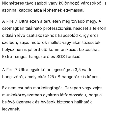
kilométeres távolságból vagy különböző városokból is
azonnal kapcsolatba léphetnek egymással.
A Fire 7 Ultra ezen a területen még tovább megy. A
csomagban található professzionális headset a telefon
oldalán lévő csatlakozókhoz kapcsolódik, így erős
szélben, zajos motorok mellett vagy akár tűzesetek
helyszínén is jól érthető kommunikációt biztosíthat.
Extra hangos hangszóró és SOS funkció
A Fire 7 Ultra egyik különlegessége a 3,5 wattos
hangszóró, amely akár 125 dB hangerőre is képes.
Ez nem csupán marketingfogás. Terepen vagy zajos
munkakörnyezetben gyakran létfontosságú, hogy a
bejövő üzenetek és hívások biztosan hallhatók
legyenek.