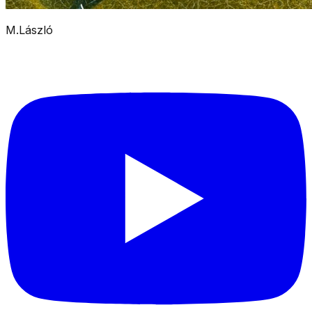
M.László