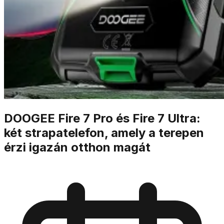
DOOGEE Fire 7 Pro és Fire 7 Ultra:
két strapatelefon, amely a terepen
érzi igazán otthon magát