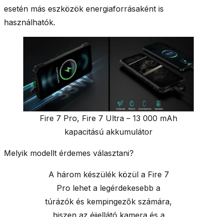
esetén más eszközök energiaforrásaként is
használhatók.
Fire 7 Pro, Fire 7 Ultra – 13 000 mAh
kapacitású akkumulátor
Melyik modellt érdemes választani?
A három készülék közül a Fire 7
Pro lehet a legérdekesebb a
túrázók és kempingezők számára,
hiszen az éjjellátó kamera és a