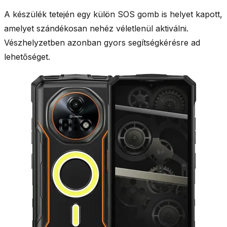
A készülék tetején egy külön SOS gomb is helyet kapott,
amelyet szándékosan nehéz véletlenül aktiválni.
Vészhelyzetben azonban gyors segítségkérésre ad
lehetőséget.