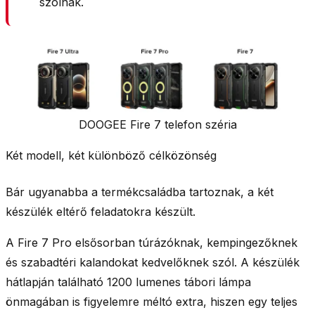
szólnak.
DOOGEE Fire 7 telefon széria
Két modell, két különböző célközönség
Bár ugyanabba a termékcsaládba tartoznak, a két
készülék eltérő feladatokra készült.
A Fire 7 Pro elsősorban túrázóknak, kempingezőknek
és szabadtéri kalandokat kedvelőknek szól. A készülék
hátlapján található 1200 lumenes tábori lámpa
önmagában is figyelemre méltó extra, hiszen egy teljes