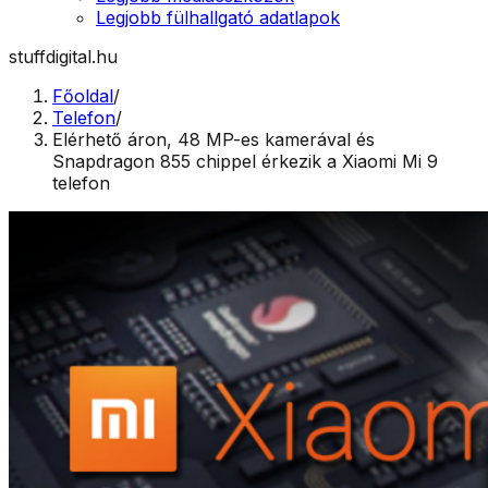
Legjobb fülhallgató adatlapok
stuffdigital.hu
Főoldal
/
Telefon
/
Elérhető áron, 48 MP-es kamerával és
Snapdragon 855 chippel érkezik a Xiaomi Mi 9
telefon