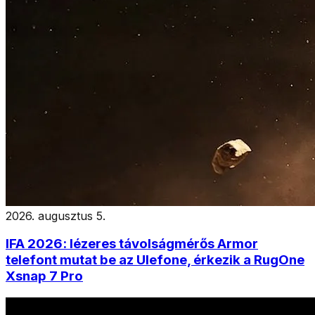
2026. augusztus 5.
IFA 2026: lézeres távolságmérős Armor
telefont mutat be az Ulefone, érkezik a RugOne
Xsnap 7 Pro