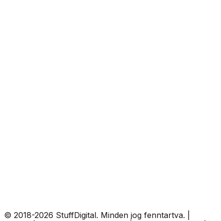
© 2018-
2026
StuffDigital
. Minden jog fenntartva.
|