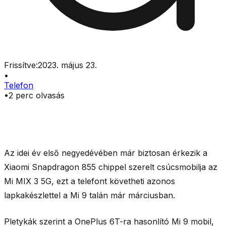
Frissítve:
2023. május 23.
•
Telefon
•
2
perc olvasás
Az idei év első negyedévében már biztosan érkezik a
Xiaomi Snapdragon 855 chippel szerelt csúcsmobilja az
Mi MIX 3 5G, ezt a telefont követheti azonos
lapkakészlettel a Mi 9 talán már márciusban.
Pletykák szerint a OnePlus 6T-ra hasonlító Mi 9 mobil,