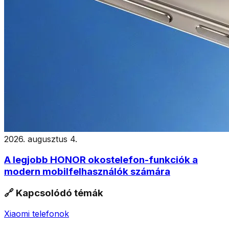
2026. augusztus 4.
A legjobb HONOR okostelefon-funkciók a
modern mobilfelhasználók számára
🔗 Kapcsolódó témák
Xiaomi telefonok