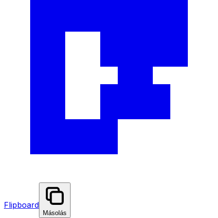
Flipboard
Másolás