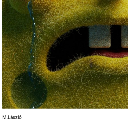
M.László