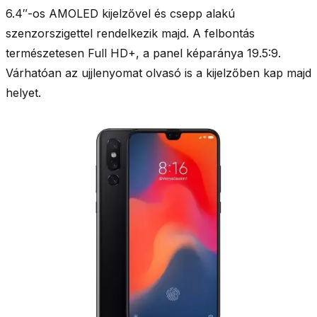
6.4″-os AMOLED kijelzővel és csepp alakú
szenzorszigettel rendelkezik majd. A felbontás
természetesen Full HD+, a panel képaránya 19.5:9.
Várhatóan az ujjlenyomat olvasó is a kijelzőben kap majd
helyet.