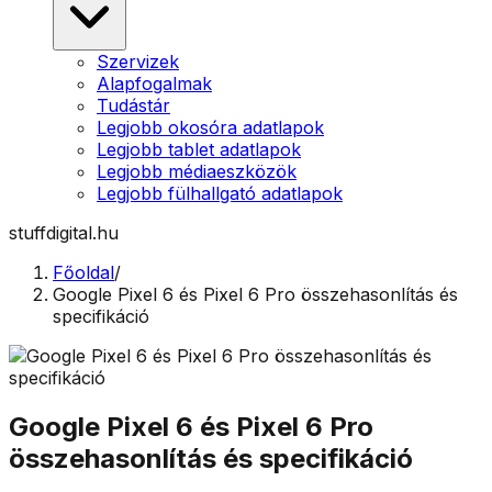
Szervizek
Alapfogalmak
Tudástár
Legjobb okosóra adatlapok
Legjobb tablet adatlapok
Legjobb médiaeszközök
Legjobb fülhallgató adatlapok
stuffdigital.hu
Főoldal
/
Google Pixel 6 és Pixel 6 Pro összehasonlítás és
specifikáció
Google Pixel 6 és Pixel 6 Pro
összehasonlítás és specifikáció