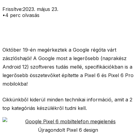
Frissítve:
2023. május 23.
•
4
perc olvasás
Október 19-én megérkeztek a Google régóta várt
zászlóshajói! A Google most a legerősebb (naprakész
Android 12) szoftveres tudás mellé, specifikációkban is a
legerősebb összetevőket építette a Pixel 6 és Pixel 6 Pro
mobilokba!
Cikkünkből kiderül minden technikai információ, amit a 2
top kategóriás készülékről tudni kell.
Újragondolt Pixel 6 design