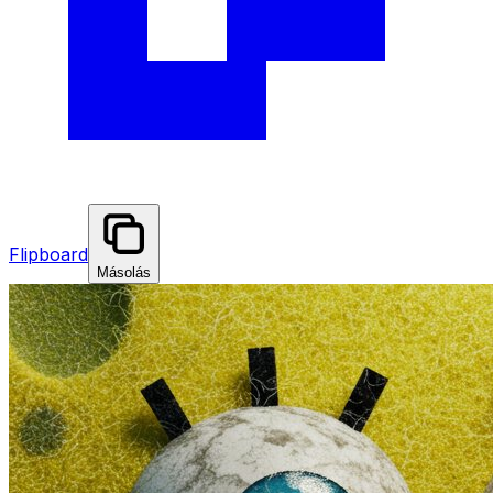
Flipboard
Másolás