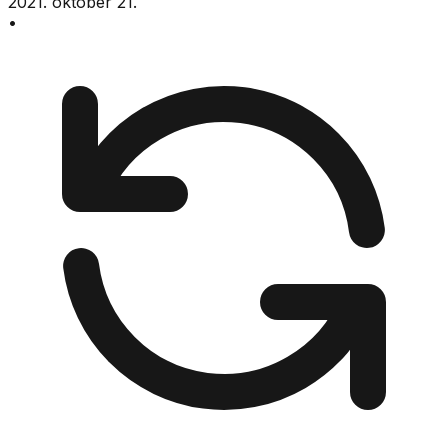
2021. október 21.
•