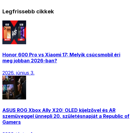
Legfrissebb cikkek
Honor 600 Pro vs Xiaomi 17: Melyik csúcsmobil éri
meg jobban 2026-ban?
2026. június 3.
ASUS ROG Xbox Ally X20: OLED kijelzővel és AR
szemüveggel ünnepli 20. születésnapját a Republic of
Gamers