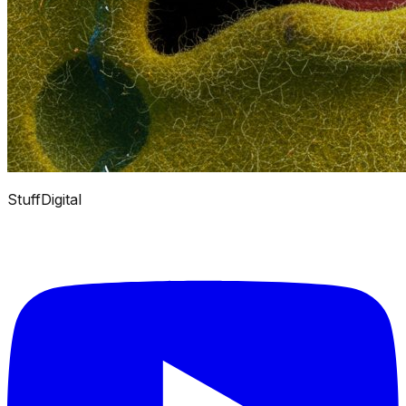
StuffDigital