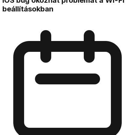
iOS bug okozhat problémát a Wi-Fi
beállításokban