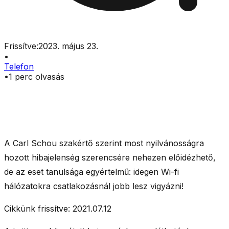
Frissítve:
2023. május 23.
•
Telefon
•
1
perc olvasás
A Carl Schou szakértő szerint most nyilvánosságra
hozott hibajelenség szerencsére nehezen előidézhető,
de az eset tanulsága egyértelmű: idegen Wi-fi
hálózatokra csatlakozásnál jobb lesz vigyázni!
Cikkünk frissítve: 2021.07.12