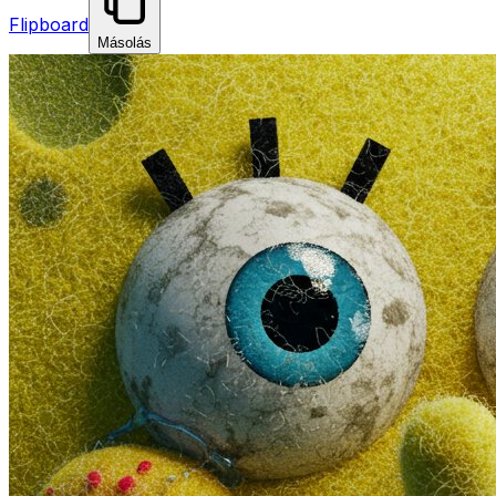
Flipboard
Másolás