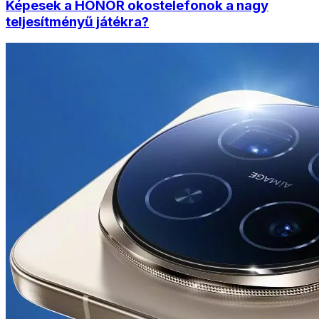
Képesek a HONOR okostelefonok a nagy
teljesítményű játékra?