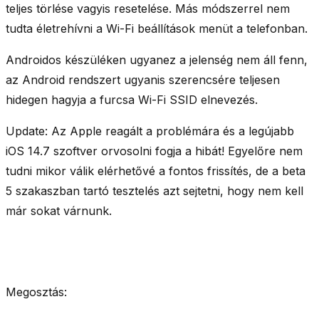
teljes törlése vagyis resetelése. Más módszerrel
nem
tudta életrehívni a Wi-Fi beállítások menüt
a telefonban.
Androidos készüléken ugyanez a jelenség nem áll fenn,
az Android rendszert ugyanis szerencsére teljesen
hidegen hagyja a furcsa Wi-Fi SSID elnevezés.
Update:
Az Apple reagált a problémára és a legújabb
iOS 14.7 szoftver orvosolni fogja a hibát! Egyelőre nem
tudni mikor válik elérhetővé a fontos frissítés, de a beta
5 szakaszban tartó tesztelés azt sejtetni, hogy nem kell
már sokat várnunk.
Megosztás: