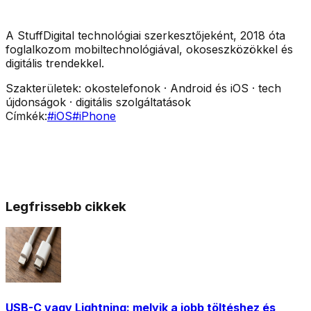
A StuffDigital technológiai szerkesztőjeként, 2018 óta
foglalkozom mobiltechnológiával, okoseszközökkel és
digitális trendekkel.
Szakterületek:
okostelefonok · Android és iOS · tech
újdonságok · digitális szolgáltatások
Címkék:
#
iOS
#
iPhone
Legfrissebb cikkek
USB-C vagy Lightning: melyik a jobb töltéshez és