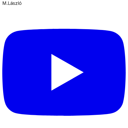
M.László