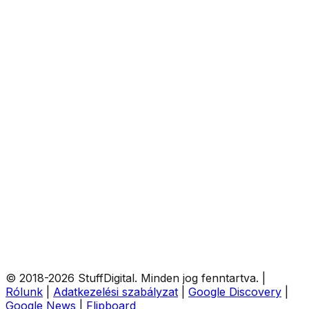
© 2018-
2026
StuffDigital
. Minden jog fenntartva.
|
Rólunk
|
Adatkezelési szabályzat
|
Google Discovery
|
Google News
|
Flipboard