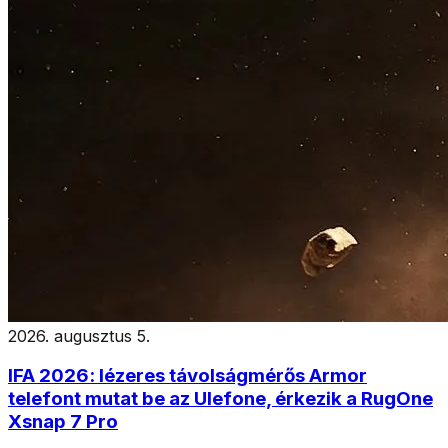
2026. augusztus 5.
IFA 2026: lézeres távolságmérős Armor
telefont mutat be az Ulefone, érkezik a RugOne
Xsnap 7 Pro