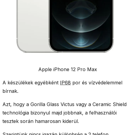
Apple iPhone 12 Pro Max
A készülékek egyébként
IP68
por és vízvédelemmel
bírnak
.
Azt, hogy a Gorilla Glass Victus vagy a Ceramic Shield
technológia bizonyul majd jobbnak, a felhasználói
tesztek során hamarosan kiderül.
Szerintünk nincs igazán különbség a 2 telefon