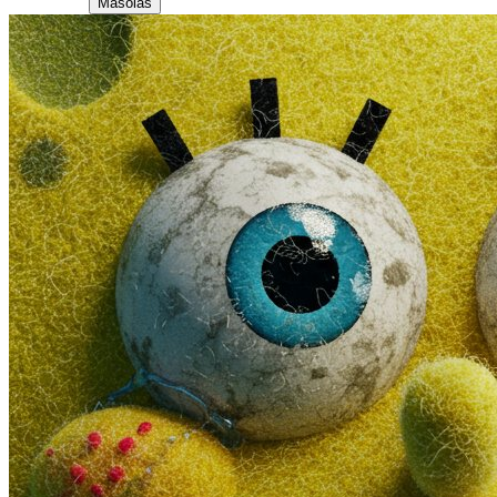
Másolás