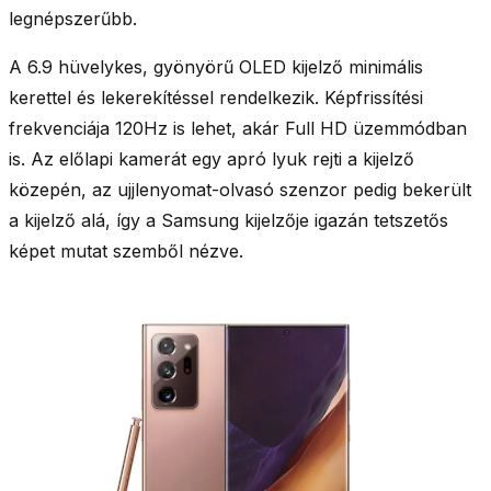
legnépszerűbb.
A
6.9 hüvelykes, gyönyörű OLED kijelző
minimális
kerettel és lekerekítéssel rendelkezik. Képfrissítési
frekvenciája
120Hz
is lehet, akár Full HD üzemmódban
is. Az előlapi kamerát egy apró lyuk rejti a kijelző
közepén, az ujjlenyomat-olvasó szenzor pedig bekerült
a kijelző alá, így a Samsung kijelzője igazán tetszetős
képet mutat szemből nézve.