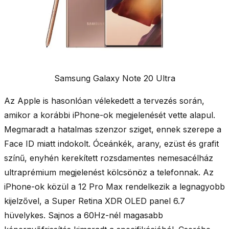
Samsung Galaxy Note 20 Ultra
Az Apple is hasonlóan vélekedett a tervezés során,
amikor a korábbi iPhone-ok megjelenését vette alapul.
Megmaradt a
hatalmas szenzor sziget
, ennek szerepe a
Face ID miatt indokolt. Óceánkék, arany, ezüst és grafit
színű, enyhén kerekített rozsdamentes nemesacélház
ultraprémium megjelenést kölcsönöz a telefonnak. Az
iPhone-ok közül a 12 Pro Max rendelkezik
a legnagyobb
kijelzővel, a Super Retina XDR OLED panel 6.7
hüvelykes
. Sajnos a
60Hz
-nél magasabb