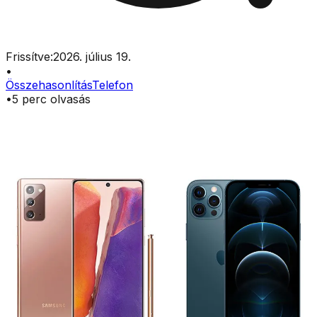
Frissítve:
2026. július 19.
•
Összehasonlítás
Telefon
•
5
perc olvasás