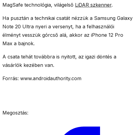
MagSafe technológia, világelső
LiDAR szkenner
.
Ha pusztán a technikai csatát nézzük a Samsung Galaxy
Note 20 Ultra nyeri a versenyt, ha a felhasználói
élményt vesszük górcső alá, akkor az iPhone 12 Pro
Max a bajnok.
A csata tehát továbbra is nyitott, az igazi döntés a
vásárlók kezében van.
Forrás: www.androidauthority.com
Megosztás: