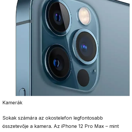
Kamerák
Sokak számára az okostelefon legfontosabb
összetevője a kamera. Az iPhone 12 Pro Max – mint