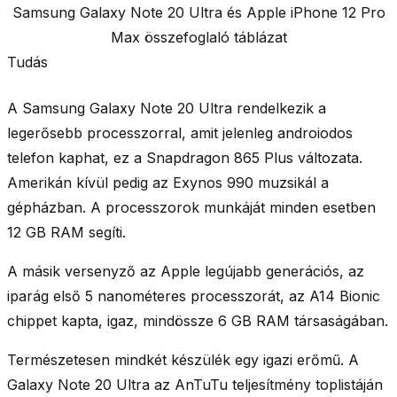
Samsung Galaxy Note 20 Ultra és Apple iPhone 12 Pro
Max összefoglaló táblázat
Tudás
A
Samsung Galaxy Note 20 Ultra rendelkezik a
legerősebb processzorral
, amit jelenleg androiodos
telefon kaphat, ez a
Snapdragon 865 Plus
változata.
Amerikán kívül pedig az Exynos 990 muzsikál a
gépházban. A processzorok munkáját minden esetben
12 GB RAM
segíti.
A másik versenyző az Apple
legújabb generációs
, az
iparág első 5 nanométeres processzorát, az
A14 Bionic
chippet kapta
, igaz,
mindössze 6 GB RAM
társaságában.
Természetesen mindkét készülék egy igazi erőmű. A
Galaxy Note 20 Ultra az AnTuTu teljesítmény toplistáján