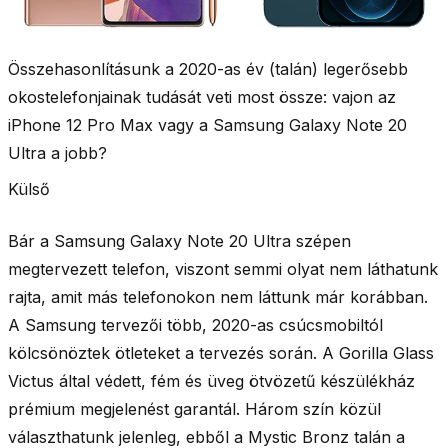
Összehasonlításunk a 2020-as év (talán) legerősebb
okostelefonjainak tudását veti most össze: vajon az
iPhone 12 Pro Max vagy a Samsung Galaxy Note 20
Ultra a jobb?
Külső
Bár a Samsung Galaxy Note 20 Ultra szépen
megtervezett telefon, viszont semmi olyat nem láthatunk
rajta, amit más telefonokon nem láttunk már korábban.
A Samsung tervezői több, 2020-as csúcsmobiltól
kölcsönöztek ötleteket a tervezés során. A
Gorilla Glass
Victus
által védett, fém és üveg ötvözetű készülékház
prémium megjelenést garantál. Három szín közül
választhatunk jelenleg, ebből a Mystic Bronz talán a