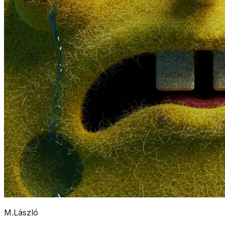
M.László