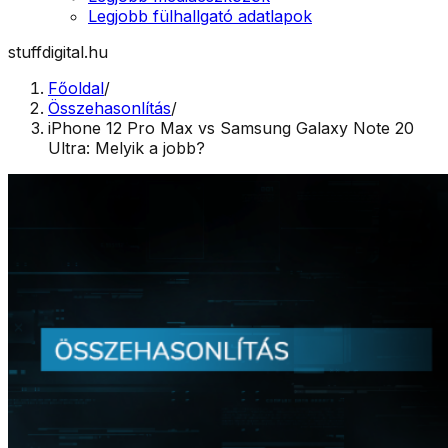
Legjobb fülhallgató adatlapok
stuffdigital.hu
Főoldal
/
Összehasonlítás
/
iPhone 12 Pro Max vs Samsung Galaxy Note 20
Ultra: Melyik a jobb?