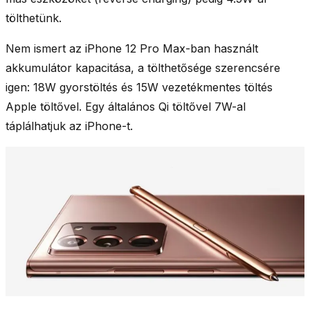
tölthetünk.
Nem ismert az iPhone 12 Pro Max-ban használt
akkumulátor kapacitása, a tölthetősége szerencsére
igen:
18W gyorstöltés és 15W vezetékmentes töltés
Apple töltővel. Egy általános Qi töltővel 7W-al
táplálhatjuk az iPhone-t.