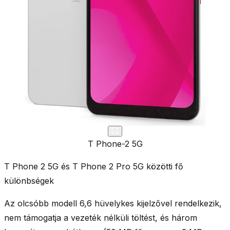
T Phone-2 5G
T Phone 2 5G és T Phone 2 Pro 5G közötti fő
különbségek
Az olcsóbb modell
6,6 hüvelykes kijelzővel
rendelkezik,
nem támogatja a vezeték nélküli töltést
, és
három