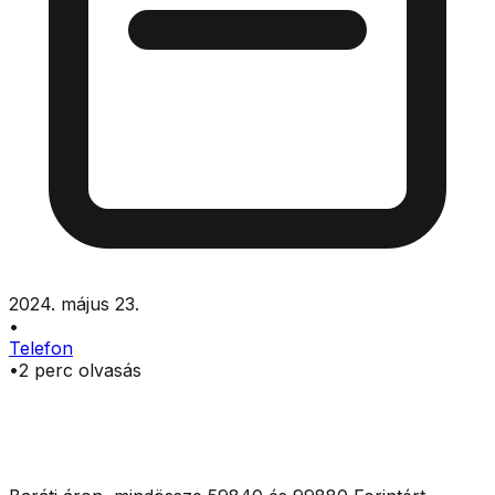
2024. május 23.
•
Telefon
•
2
perc olvasás