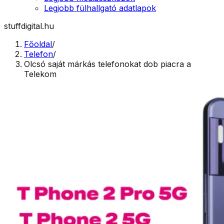
Legjobb fülhallgató adatlapok
stuffdigital.hu
Főoldal
/
Telefon
/
Olcsó saját márkás telefonokat dob piacra a
Telekom