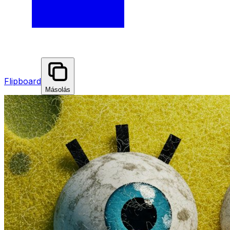
Flipboard
Másolás