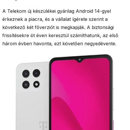
A Telekom új készülékei
gyárilag Android 14-gyel
érkeznek a piacra, és a vállalat ígérete szerint a
következő két főverziót is megkapják. A
biztonsági
frissítésekre öt éven keresztül számíthatunk
, az első
három évben havonta, ezt követően negyedévente.