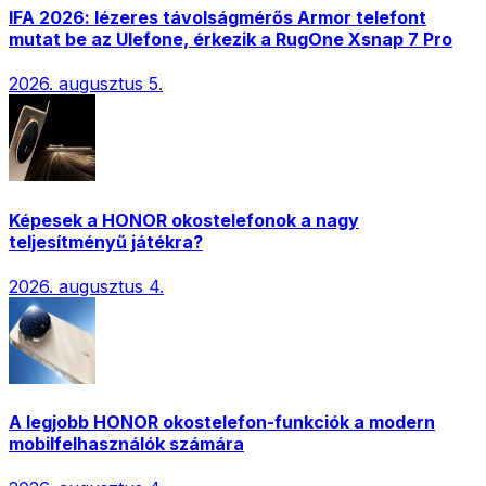
IFA 2026: lézeres távolságmérős Armor telefont
mutat be az Ulefone, érkezik a RugOne Xsnap 7 Pro
2026. augusztus 5.
Képesek a HONOR okostelefonok a nagy
teljesítményű játékra?
2026. augusztus 4.
A legjobb HONOR okostelefon-funkciók a modern
mobilfelhasználók számára