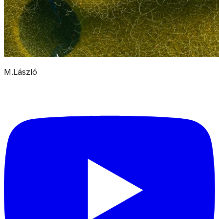
M.László