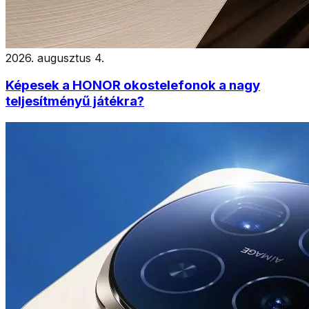
2026. augusztus 4.
Képesek a HONOR okostelefonok a nagy
teljesítményű játékra?