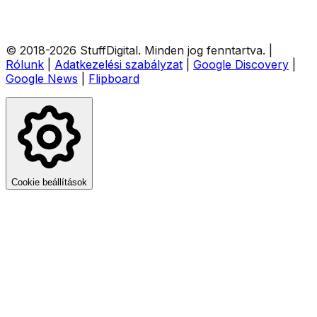
© 2018-
2026
StuffDigital
. Minden jog fenntartva.
|
Rólunk
|
Adatkezelési szabályzat
|
Google Discovery
|
Google News
|
Flipboard
Cookie beállítások