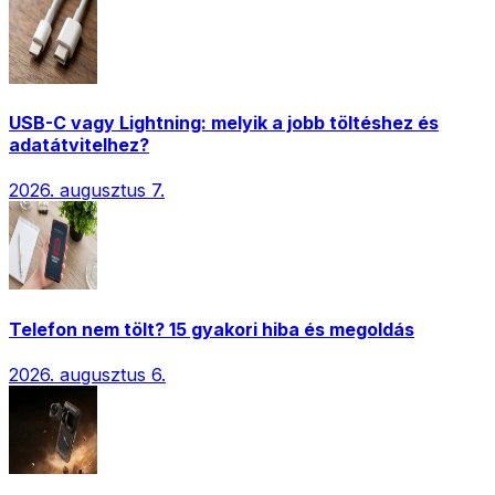
USB-C vagy Lightning: melyik a jobb töltéshez és
adatátvitelhez?
2026. augusztus 7.
Telefon nem tölt? 15 gyakori hiba és megoldás
2026. augusztus 6.