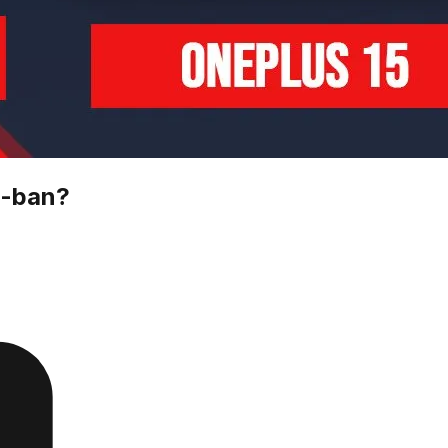
6-ban?