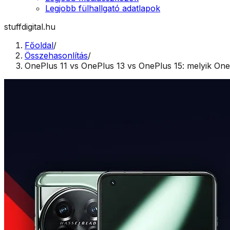
Legjobb fülhallgató adatlapok
stuffdigital.hu
Főoldal
/
Összehasonlítás
/
OnePlus 11 vs OnePlus 13 vs OnePlus 15: melyik On