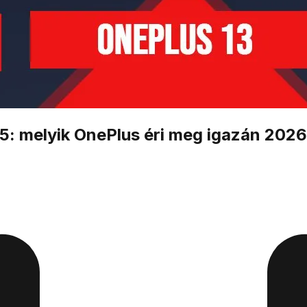
15: melyik OnePlus éri meg igazán 202