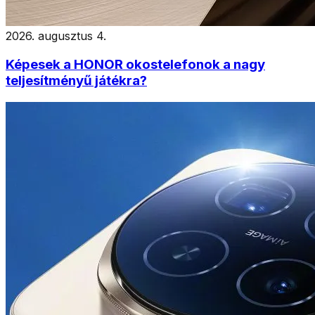
2026. augusztus 4.
Képesek a HONOR okostelefonok a nagy
teljesítményű játékra?