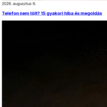
2026. augusztus 6.
Telefon nem tölt? 15 gyakori hiba és megoldás