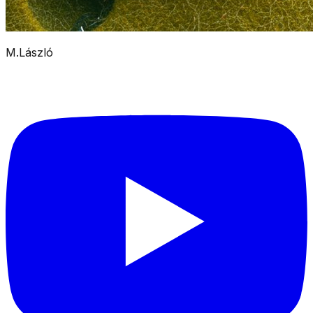
M.László