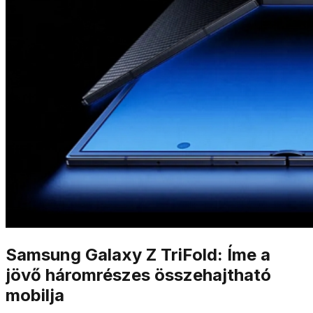
Samsung Galaxy Z TriFold: Íme a
jövő háromrészes összehajtható
mobilja