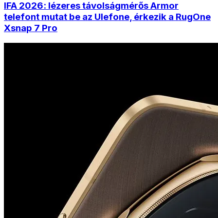
IFA 2026: lézeres távolságmérős Armor
telefont mutat be az Ulefone, érkezik a RugOne
Xsnap 7 Pro