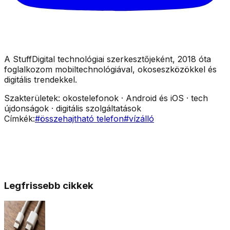
A StuffDigital technológiai szerkesztőjeként, 2018 óta
foglalkozom mobiltechnológiával, okoseszközökkel és
digitális trendekkel.
Szakterületek:
okostelefonok · Android és iOS · tech
újdonságok · digitális szolgáltatások
Címkék:
#
összehajtható telefon
#
vízálló
Legfrissebb cikkek