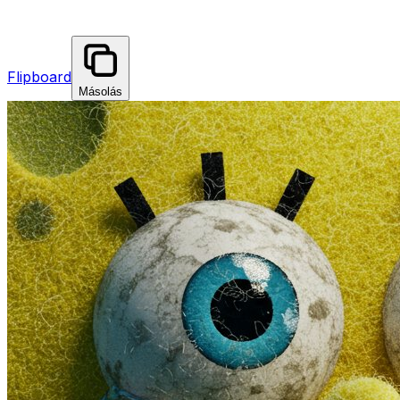
Flipboard
Másolás