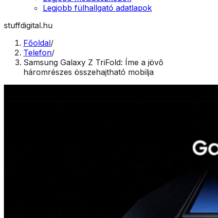
Legjobb fülhallgató adatlapok
stuffdigital.hu
Főoldal
/
Telefon
/
Samsung Galaxy Z TriFold: Íme a jövő
háromrészes összehajtható mobilja