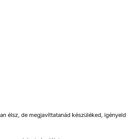
an élsz, de megjavíttatanád készüléked, igényeld