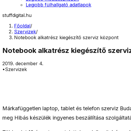
Legjobb fülhallgató adatlapok
stuffdigital.hu
Főoldal
/
Szervizek
/
Notebook alkatrész kiegészítő szerviz központ
Notebook alkatrész kiegészítő szervi
2019. december 4.
•
Szervizek
Márkafüggetlen laptop, tablet és telefon szerviz Bu
meg Hibás készülék ingyenes beszállítása szolgáltat