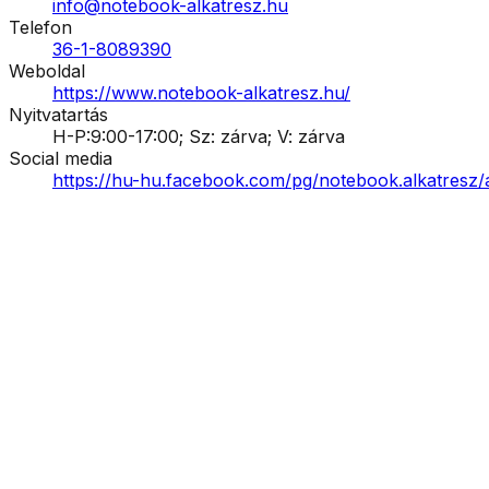
info@notebook-alkatresz.hu
Telefon
36-1-8089390
Weboldal
https://www.notebook-alkatresz.hu/
Nyitvatartás
H-P:9:00-17:00; Sz: zárva; V: zárva
Social media
https://hu-hu.facebook.com/pg/notebook.alkatresz/