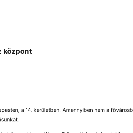
z központ
dapesten, a 14. kerületben. Amennyiben nem a fővárosb
ásunkat.