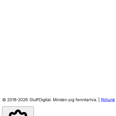
© 2018-
2026
StuffDigital
. Minden jog fenntartva.
|
Rólunk