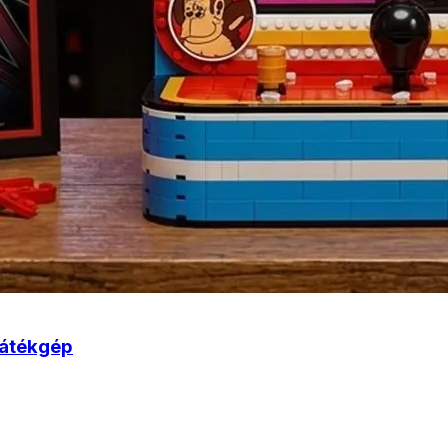
játékgép