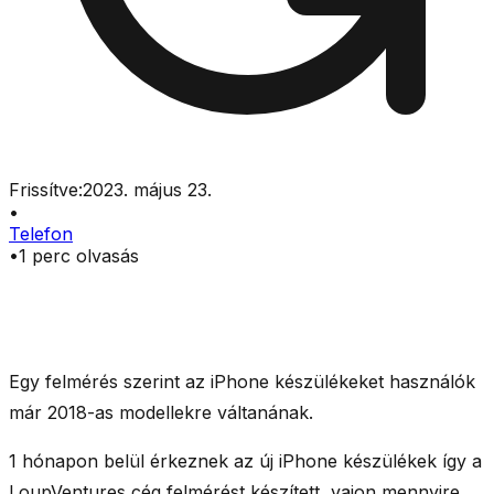
Frissítve:
2023. május 23.
•
Telefon
•
1
perc olvasás
Egy felmérés szerint az iPhone készülékeket használók
már 2018-as modellekre váltanának.
1 hónapon belül érkeznek az új iPhone készülékek így a
LoupVentures cég felmérést készített, vajon mennyire