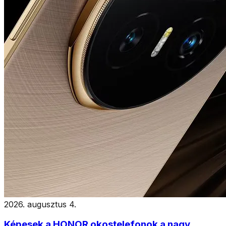
2026. augusztus 4.
Képesek a HONOR okostelefonok a nagy