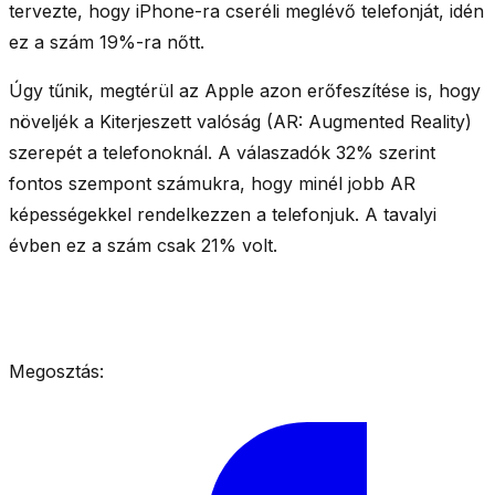
tervezte, hogy iPhone-ra cseréli meglévő telefonját, idén
ez a szám 19%-ra nőtt.
Úgy tűnik, megtérül az Apple azon erőfeszítése is, hogy
növeljék a Kiterjeszett valóság (AR: Augmented Reality)
szerepét a telefonoknál. A válaszadók 32% szerint
fontos szempont számukra, hogy minél jobb AR
képességekkel rendelkezzen a telefonjuk. A tavalyi
évben ez a szám csak 21% volt.
Megosztás: