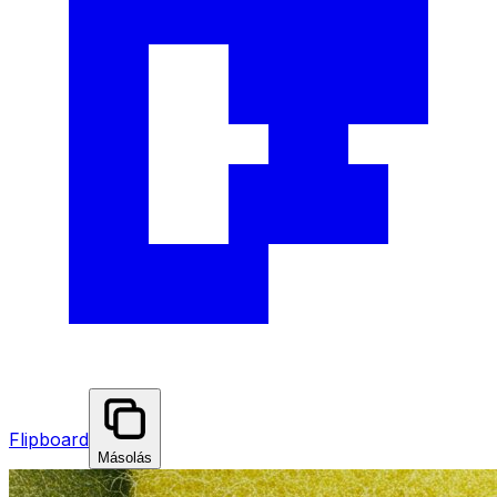
Flipboard
Másolás