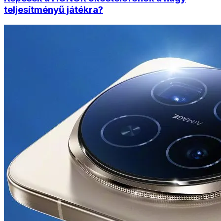
teljesítményű játékra?