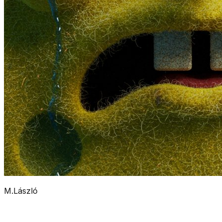
M.László