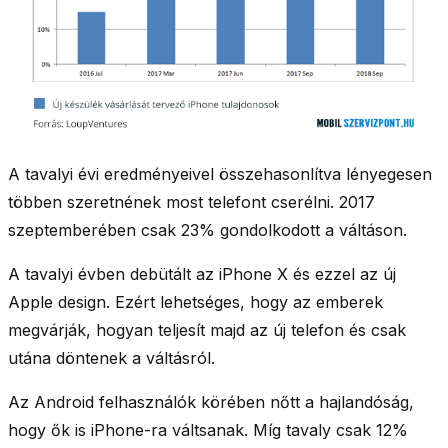
A tavalyi évi eredményeivel összehasonlítva lényegesen
többen szeretnének most telefont cserélni. 2017
szeptemberében csak 23% gondolkodott a váltáson.
A tavalyi évben debütált az iPhone X és ezzel az új
Apple design. Ezért lehetséges, hogy az emberek
megvárják, hogyan teljesít majd az új telefon és csak
utána döntenek a váltásról.
Az Android felhasználók körében nőtt a hajlandóság,
hogy ők is iPhone-ra váltsanak. Míg tavaly csak 12%