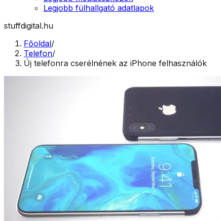
Legjobb fülhallgató adatlapok
stuffdigital.hu
Főoldal
/
Telefon
/
Új telefonra cserélnének az iPhone felhasználók