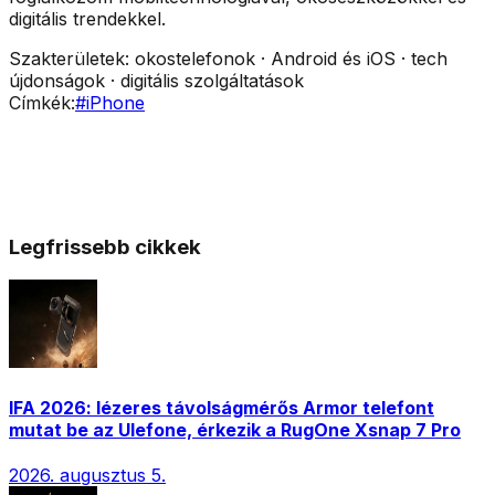
digitális trendekkel.
Szakterületek:
okostelefonok · Android és iOS · tech
újdonságok · digitális szolgáltatások
Címkék:
#
iPhone
Legfrissebb cikkek
IFA 2026: lézeres távolságmérős Armor telefont
mutat be az Ulefone, érkezik a RugOne Xsnap 7 Pro
2026. augusztus 5.