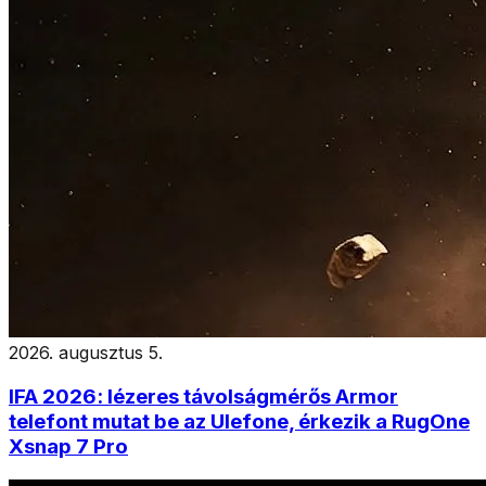
2026. augusztus 5.
IFA 2026: lézeres távolságmérős Armor
telefont mutat be az Ulefone, érkezik a RugOne
Xsnap 7 Pro