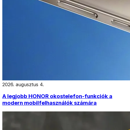
2026. augusztus 4.
A legjobb HONOR okostelefon-funkciók a
modern mobilfelhasználók számára