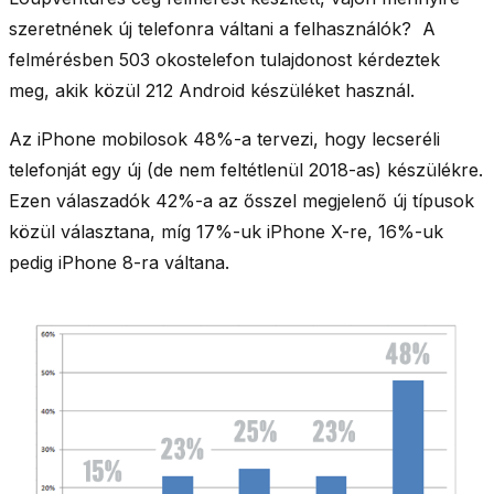
szeretnének új telefonra váltani a felhasználók? A
felmérésben 503 okostelefon tulajdonost kérdeztek
meg, akik közül 212 Android készüléket használ.
Az iPhone mobilosok 48%-a tervezi, hogy lecseréli
telefonját egy új (de nem feltétlenül 2018-as) készülékre.
Ezen válaszadók 42%-a az ősszel megjelenő új típusok
közül választana, míg 17%-uk iPhone X-re, 16%-uk
pedig iPhone 8-ra váltana.