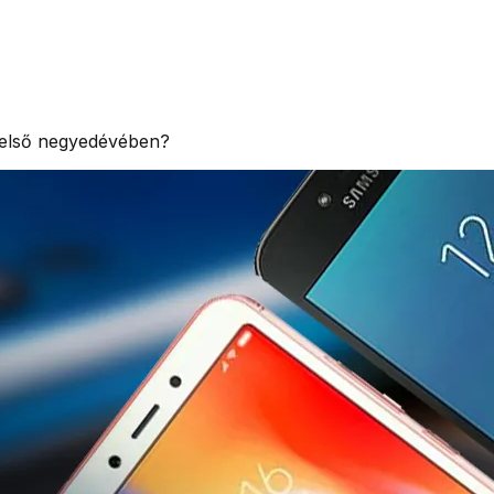
20 első negyedévében?