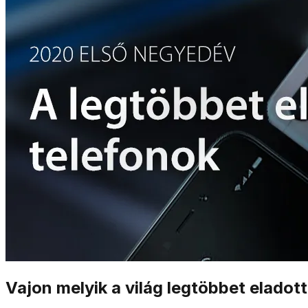
Vajon melyik a világ legtöbbet elado