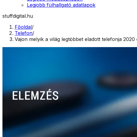
Legjobb fülhallgató adatlapok
stuffdigital.hu
Főoldal
/
Telefon
/
Vajon melyik a világ legtöbbet eladott telefonja 20