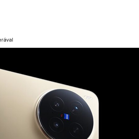
erával