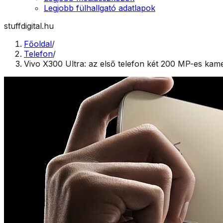
Legjobb fülhallgató adatlapok
stuffdigital.hu
Főoldal
/
Telefon
/
Vivo X300 Ultra: az első telefon két 200 MP-es kam