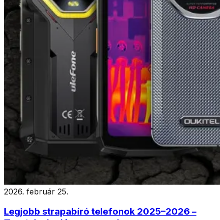
2026. február 25.
Legjobb strapabíró telefonok 2025–2026 –