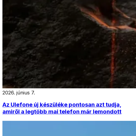
2026. június 7.
Az Ulefone új készüléke pontosan azt tudja,
amiről a legtöbb mai telefon már lemondott