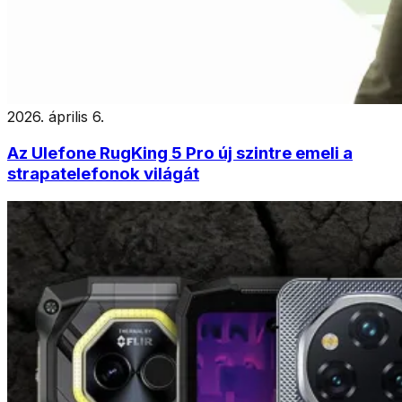
2026. április 6.
Az Ulefone RugKing 5 Pro új szintre emeli a
strapatelefonok világát