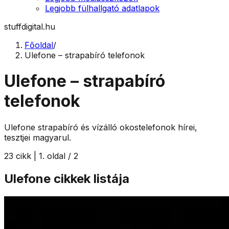
Legjobb fülhallgató adatlapok
stuffdigital.hu
Főoldal
/
Ulefone – strapabíró telefonok
Ulefone – strapabíró
telefonok
Ulefone strapabíró és vízálló okostelefonok hírei,
tesztjei magyarul.
23
cikk |
1
. oldal /
2
Ulefone
cikkek listája