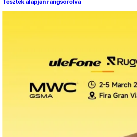
Tesztek alapján rangsorolva