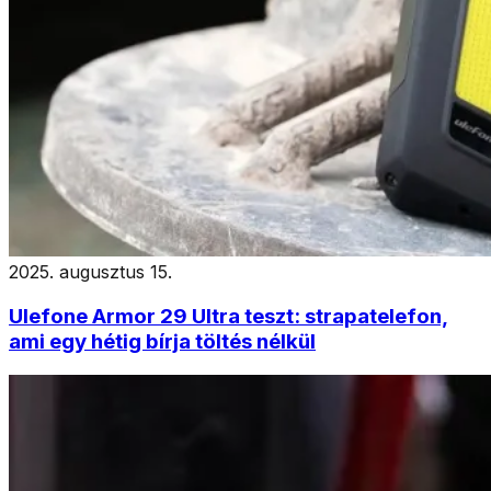
2025. augusztus 15.
Ulefone Armor 29 Ultra teszt: strapatelefon,
ami egy hétig bírja töltés nélkül