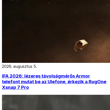
2026. augusztus 5.
IFA 2026: lézeres távolságmérős Armor
telefont mutat be az Ulefone, érkezik a RugOne
Xsnap 7 Pro