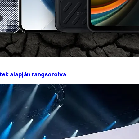
tek alapján rangsorolva