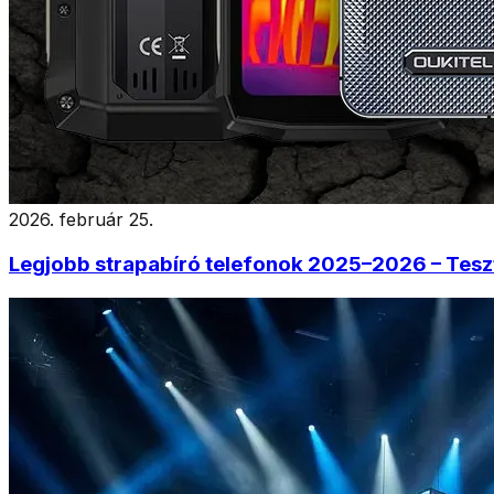
2026. február 25.
Legjobb strapabíró telefonok 2025–2026 – Tesz