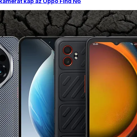
 kamerát kap az Oppo Find N6