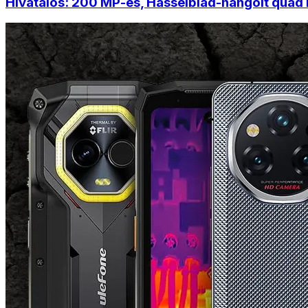
Hivatalos: 200 MP-es, Hasselblad-hangolt quad